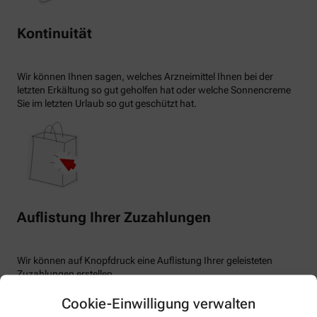
Kontinuität
Wir können Ihnen sagen, welches Arzneimittel Ihnen bei der
letzten Erkältung so gut geholfen hat oder welche Sonnencreme
Sie im letzten Urlaub so gut geschützt hat.
Auflistung Ihrer Zuzahlungen
Wir können auf Knopfdruck eine Auflistung Ihrer geleisteten
Zuzahlungen erstellen.
Cookie-Einwilligung verwalten