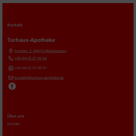
Kontakt
Torhaus-Apotheke
Arndtstr. 2
,
04416
Markkleeberg
+49-341/3 37 95 90
+49-341/3 37 95 91
kontakt@torhaus-apotheke.de
Über uns
Kontakt